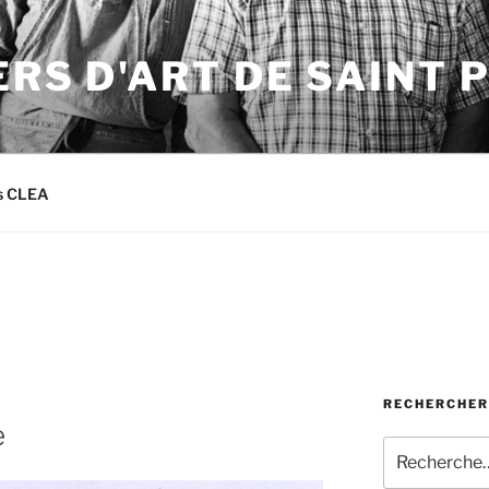
ERS D'ART DE SAINT 
rs CLEA
RECHERCHER
e
Recherche
pour