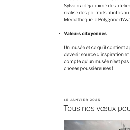
Sylvain a déjà animé des atelie
réalisé des portraits photos au 
Médiathèque le Polygone d’Ava
Valeurs citoyennes
Un musée et ce qu’il contient a
devenir source d’inspiration et
compte qu’un musée n’est pas q
choses poussiéreuses !
PUBLIÉ
15 JANVIER 2025
LE
Tous nos vœux pou