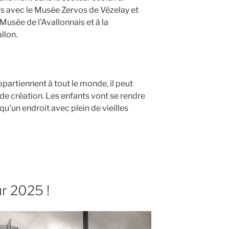
rs avec le Musée Zervos de Vézelay et
Musée de l’Avallonnais et à la
llon.
ppartiennent à tout le monde, il peut
 de création. Les enfants vont se rendre
u’un endroit avec plein de vieilles
r 2025 !