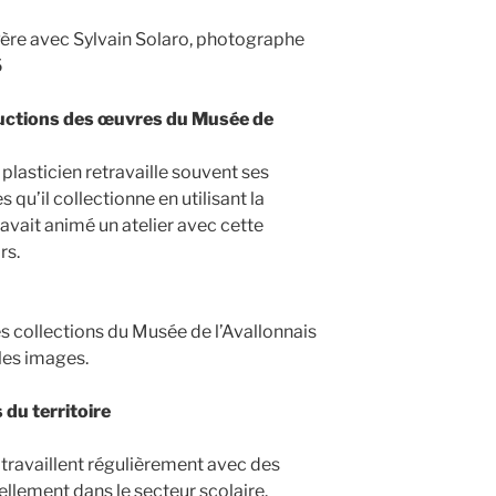
-Père avec Sylvain Solaro, photographe
5
ductions des œuvres du Musée de
plasticien retravaille souvent ses
qu’il collectionne en utilisant la
n avait animé un atelier avec cette
rs.
les collections du Musée de l’Avallonnais
les images.
 du territoire
e travaillent régulièrement avec des
iellement dans le secteur scolaire.