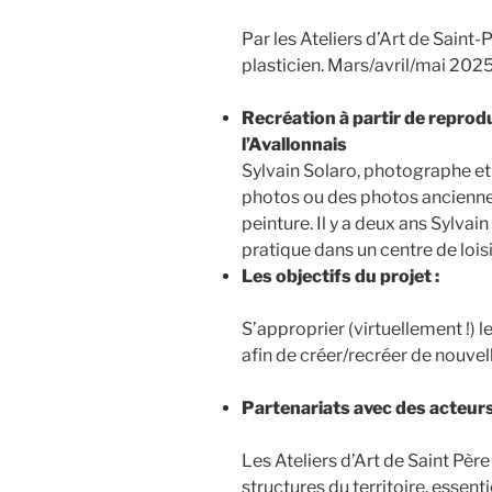
Par les Ateliers d’Art de Saint
plasticien. Mars/avril/mai 202
Recréation à partir de repro
l’Avallonnais
Sylvain Solaro, photographe et 
photos ou des photos anciennes 
peinture. Il y a deux ans Sylvai
pratique dans un centre de loisi
Les objectifs du projet :
S’approprier (virtuellement !) 
afin de créer/recréer de nouvel
Partenariats avec des acteurs
Les Ateliers d’Art de Saint Pèr
structures du territoire, essent