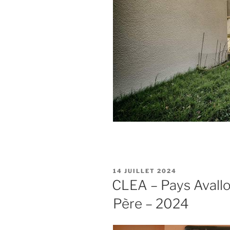
PUBLIÉ
14 JUILLET 2024
LE
CLEA – Pays Avallo
Père – 2024